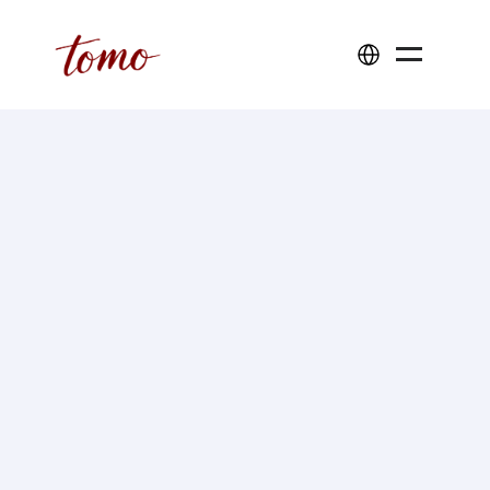
Select Language